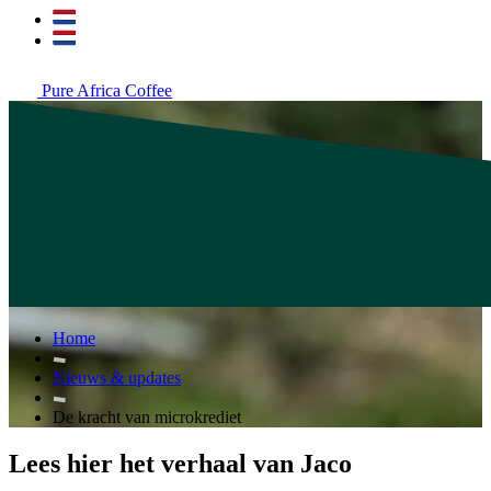
Pure Africa Coffee
Home
Nieuws & updates
De kracht van microkrediet
Lees hier het verhaal van Jaco