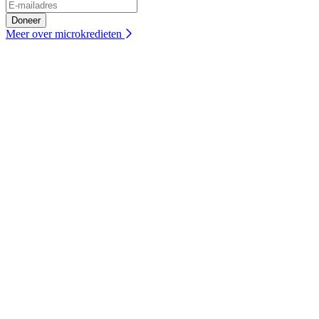
E-mail
Doneer
Meer over microkredieten