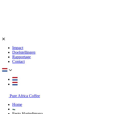
Impact
Doelstellingen
Rapportage
Contact
Pure Africa Coffee
Home
Festo Harindimana